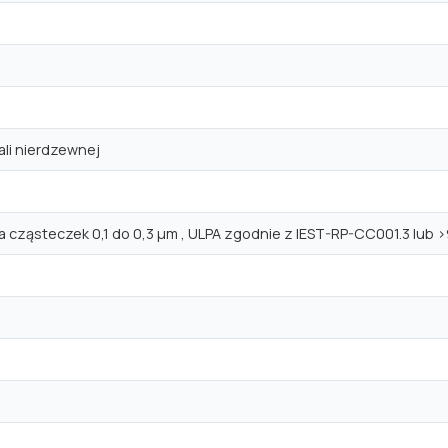
ali nierdzewnej
 cząsteczek 0,1 do 0,3 μm , ULPA zgodnie z IEST-RP-CC001.3 lub 