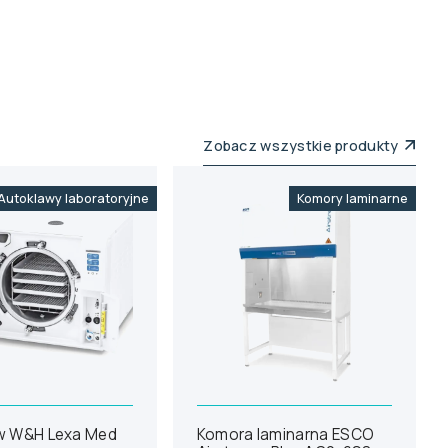
Zobacz wszystkie produkty
Autoklawy laboratoryjne
Komory laminarne
w W&H Lexa Med
Komora laminarna ESCO