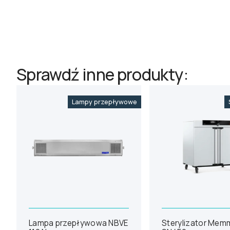
Sprawdź inne produkty:
Lampy przepływowe
Lampa przepływowa NBVE
Sterylizator Mem