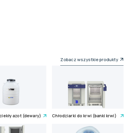
Zobacz wszystkie produkty
 ciekły azot (dewary)
Chłodziarki do krwi (banki krwi)