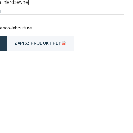
li nierdzewnej
i
-esco-labculture
ZAPISZ PRODUKT PDF