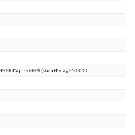
>99,999% przy MPPS (klasa H14 wg EN 1822)