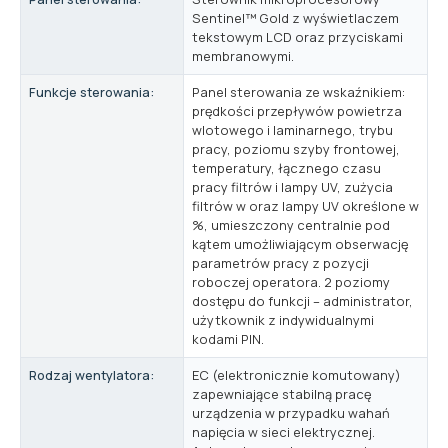
Sentinel™ Gold z wyświetlaczem
tekstowym LCD oraz przyciskami
membranowymi.
Funkcje sterowania:
Panel sterowania ze wskaźnikiem:
prędkości przepływów powietrza
wlotowego i laminarnego, trybu
pracy, poziomu szyby frontowej,
temperatury, łącznego czasu
pracy filtrów i lampy UV, zużycia
filtrów w oraz lampy UV określone w
%, umieszczony centralnie pod
kątem umożliwiającym obserwację
parametrów pracy z pozycji
roboczej operatora. 2 poziomy
dostępu do funkcji – administrator,
użytkownik z indywidualnymi
kodami PIN.
Rodzaj wentylatora:
EC (elektronicznie komutowany)
zapewniające stabilną pracę
urządzenia w przypadku wahań
napięcia w sieci elektrycznej.