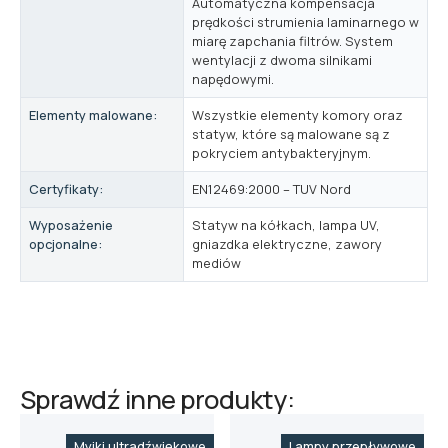
Automatyczna kompensacja
prędkości strumienia laminarnego w
miarę zapchania filtrów. System
wentylacji z dwoma silnikami
napędowymi.
Elementy malowane:
Wszystkie elementy komory oraz
statyw, które są malowane są z
pokryciem antybakteryjnym.
Certyfikaty:
EN12469:2000 – TUV Nord
Wyposażenie
Statyw na kółkach, lampa UV,
opcjonalne:
gniazdka elektryczne, zawory
mediów
Sprawdź inne produkty:
Myjki ultradźwiękowe
Lampy przepływowe