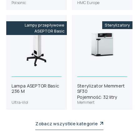
Polsonic
HMC Europe
Lampy przepływowe
Sterylizatory
ASEPTOR Basic
Lampa ASEPTOR Basic
Sterylizator Memmert
236 M
SF30
Pojemność: 32 litry
Ultra-Viol
Memmert
Zobacz wszystkie kategorie