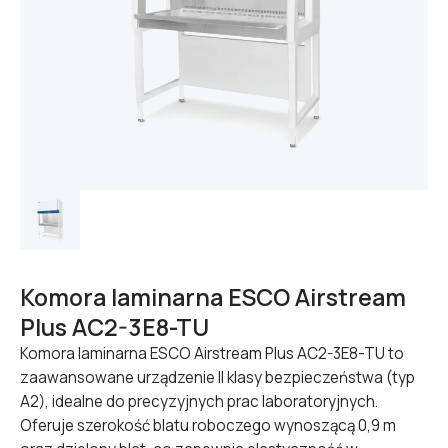
Komora laminarna ESCO Airstream
Plus AC2-3E8-TU
Komora laminarna ESCO Airstream Plus AC2-3E8-TU to
zaawansowane urządzenie II klasy bezpieczeństwa (typ
A2), idealne do precyzyjnych prac laboratoryjnych.
Oferuje szerokość blatu roboczego wynoszącą 0,9 m