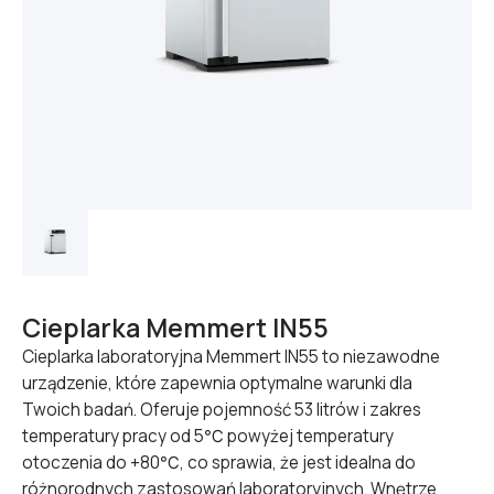
Cieplarka Memmert IN55
Cieplarka laboratoryjna Memmert IN55 to niezawodne
urządzenie, które zapewnia optymalne warunki dla
Twoich badań. Oferuje pojemność 53 litrów i zakres
temperatury pracy od 5℃ powyżej temperatury
otoczenia do +80℃, co sprawia, że jest idealna do
różnorodnych zastosowań laboratoryjnych. Wnętrze