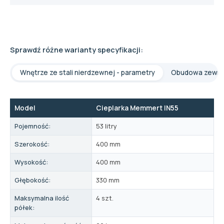
Sprawdź różne warianty specyfikacji:
Wnętrze ze stali nierdzewnej - parametry
Obudowa zewnęt
Model
Cieplarka Memmert IN55
Pojemność:
53 litry
Szerokość:
400 mm
Wysokość:
400 mm
Głębokość:
330 mm
Maksymalna ilość
4 szt.
półek: