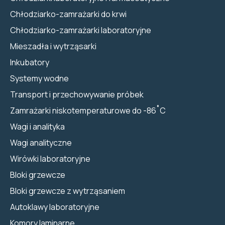
Chłodziarko-zamrażarki do krwi
Chłodziarko-zamrażarki laboratoryjne
Mieszadła i wytrząsarki
Inkubatory
Systemy wodne
Transport i przechowywanie próbek
Zamrażarki niskotemperaturowe do -86˚C
Wagi i analityka
Wagi analityczne
Wirówki laboratoryjne
Bloki grzewcze
Bloki grzewcze z wytrząsaniem
Autoklawy laboratoryjne
Komory laminarne