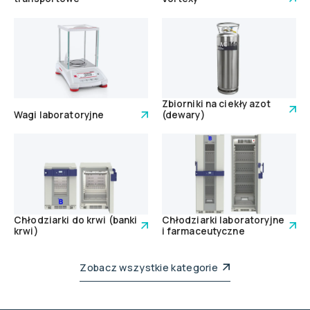
Zbiorniki na ciekły azot
Wagi laboratoryjne
(dewary)
Chłodziarki do krwi (banki
Chłodziarki laboratoryjne
krwi)
i farmaceutyczne
Zobacz wszystkie kategorie