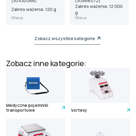
(30430068)
(30868072)
Zakres ważenia: 12 000
Zakres ważenia: 120 g
g
Ohaus
Ohaus
Zobacz wszystkie kategorie
Zobacz inne kategorie:
Medyczne pojemniki
transportowe
Vortexy