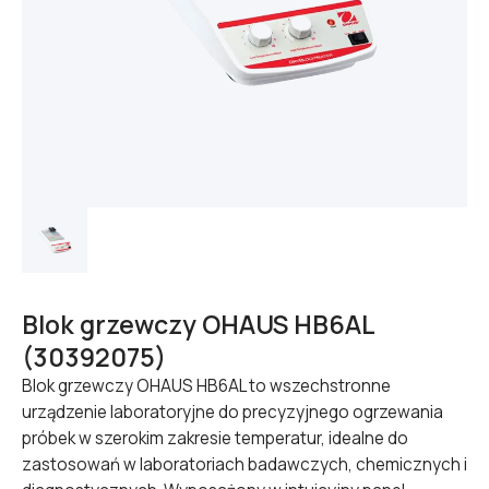
Blok grzewczy OHAUS HB6AL
(30392075)
Blok grzewczy OHAUS HB6AL to wszechstronne
urządzenie laboratoryjne do precyzyjnego ogrzewania
próbek w szerokim zakresie temperatur, idealne do
zastosowań w laboratoriach badawczych, chemicznych i