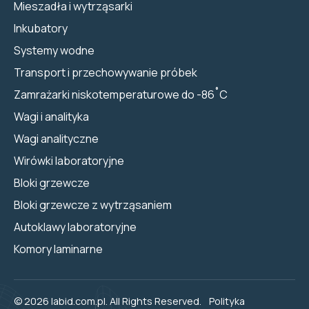
Mieszadła i wytrząsarki
Inkubatory
Systemy wodne
Transport i przechowywanie próbek
Zamrażarki niskotemperaturowe do -86˚C
Wagi i analityka
Wagi analityczne
Wirówki laboratoryjne
Bloki grzewcze
Bloki grzewcze z wytrząsaniem
Autoklawy laboratoryjne
Komory laminarne
© 2026 labid.com.pl. All Rights Reserved.
Polityka