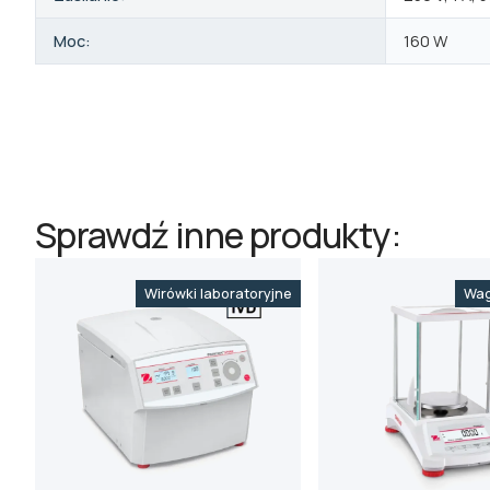
Moc:
160 W
Sprawdź inne produkty:
Wirówki laboratoryjne
Wag