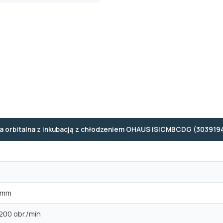
a orbitalna z inkubacją z chłodzeniem OHAUS ISICMBCDG (303919
3 mm
200 obr./min