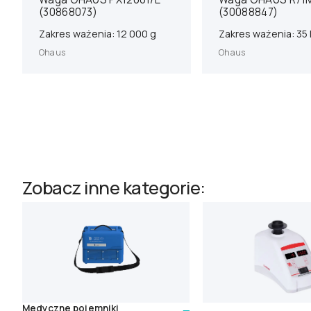
(30868073)
(30088847)
Zakres ważenia: 12 000 g
Zakres ważenia: 35
Ohaus
Ohaus
Zobacz inne kategorie:
Medyczne pojemniki