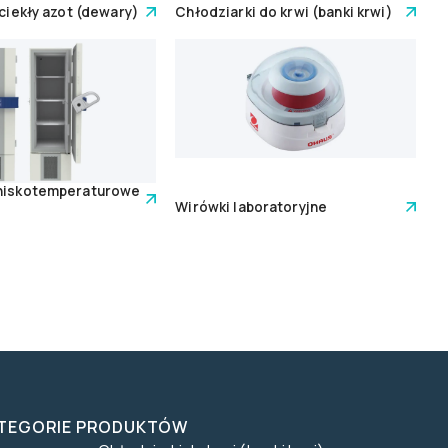
 ciekły azot (dewary)
Chłodziarki do krwi (banki krwi)
 niskotemperaturowe
Wirówki laboratoryjne
TEGORIE PRODUKTÓW