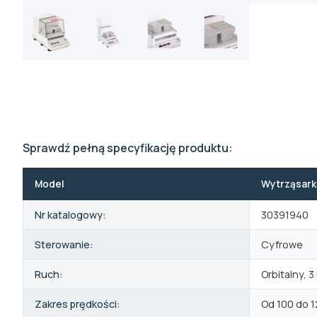
Sprawdź pełną specyfikację produktu:
Model
Wytrząsark
Nr katalogowy:
30391940
Sterowanie:
Cyfrowe
Ruch:
Orbitalny, 
Zakres prędkości:
Od 100 do 1