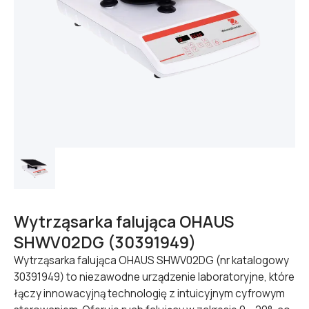
Wytrząsarka falująca OHAUS
SHWV02DG (30391949)
Wytrząsarka falująca OHAUS SHWV02DG (nr katalogowy
30391949) to niezawodne urządzenie laboratoryjne, które
łączy innowacyjną technologię z intuicyjnym cyfrowym