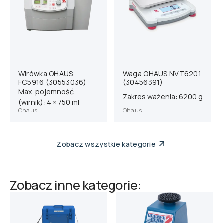
Wirówka OHAUS
Waga OHAUS NVT6201
FC5916 (30553036)
(30456391)
Max. pojemność
Zakres ważenia: 6200 g
(wirnik): 4 × 750 ml
Ohaus
Ohaus
Zobacz wszystkie kategorie
Zobacz inne kategorie: