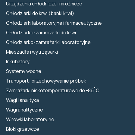
Urządzenia chłodnicze i mroźnicze
Chłodziarki do krwi (banki krwi)
Chłodziarki laboratoryjne i farmaceutyczne
Chłodziarko-zamrażarki do krwi
Chłodziarko-zamrażarki laboratoryjne
Mieszadła i wytrząsarki
Inkubatory
Systemy wodne
Transport i przechowywanie próbek
Zamrażarki niskotemperaturowe do -86˚C
Wagi i analityka
Wagi analityczne
Wirówki laboratoryjne
Bloki grzewcze